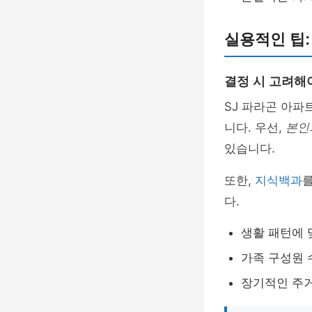
실용적인 팁:
결정 시 고려해
SJ 파라곤 아파
니다. 우선,
본인
있습니다.
또한,
지식백과
를
다.
생활 패턴에 
가족 구성원 
장기적인 주거