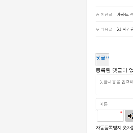
아파트 분
이전글
SJ 파라
다음글
댓글
0
등록된 댓글이 
고침
자동등록방지 숫자를