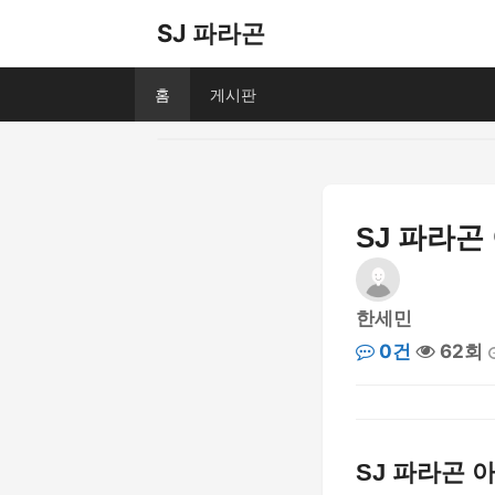
SJ 파라곤
홈
게시판
SJ 파라곤
한세민
0건
62회
SJ 파라곤 