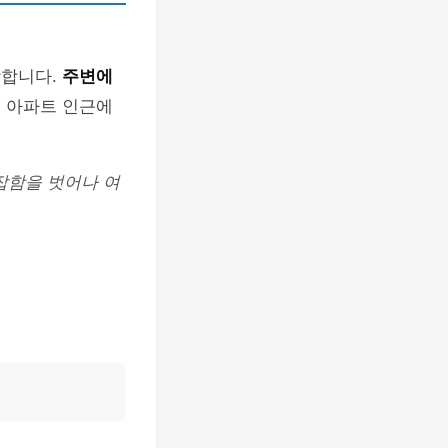
랑합니다.
주변에
, 아파트 인근에
잡함을 벗어나 여