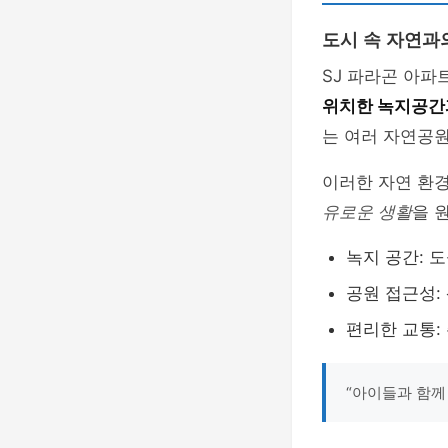
도시 속 자연과
SJ 파라곤 아
위치한 녹지공간
는 여러 자연공
이러한 자연 환
유로운 생활
을 
녹지 공간: 
공원 접근성:
편리한 교통:
“아이들과 함께 