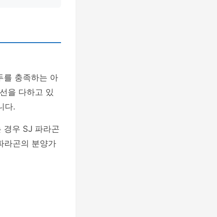
두를 충족하는 아
최선을 다하고 있
니다.
 경우 SJ 파라곤
 파라곤의 분양가