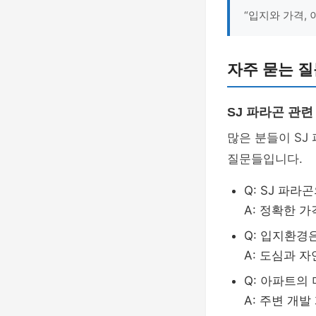
“입지와 가격,
자주 묻는 질
SJ 파라곤 관련
많은 분들이 SJ
질문들입니다.
Q: SJ 파
A: 정확한 
Q: 입지환경
A: 도심과 
Q: 아파트의
A: 주변 개