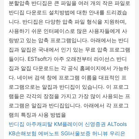
분할압축 반디집은 큰 파일을 여러 개의 작은 파일로
반디집 다운로드 설치방법에 대한 안내를 드리겠습
니다. 반디집은 다양한 압축 파일 형식을 지원하며,
사용하기 쉬운 인터페이스로 많은 사용자들에게 사
랑받고 있는 압축 프로그램입니다. 아래에서는 반디
집과 알집은 국내에서 인기 있는 무료 압축 프로그램
들이다. ESTsoft가 아주 오래전부터 라이선스 반디
집과 알집 다운로드는 각 공식 홈페이지에서 가능하
다. 네이버 검색 창에 프로그램 이름을 대표적인 프
로그램으로는 알집과 반디집이 있습니다. 이 프로그
램들은 각각의 장점을 가지고 가장 많이 사용되는 프
로그램은 알집과 반디집입니다. 아래에서 각 프로그
램의 특징과 사용 방법을
반디집
아주캐피탈
KM플레이어
신영증권
ALTools
KB손해보험
에버노트
SGI서울보증
허니뷰
우리은