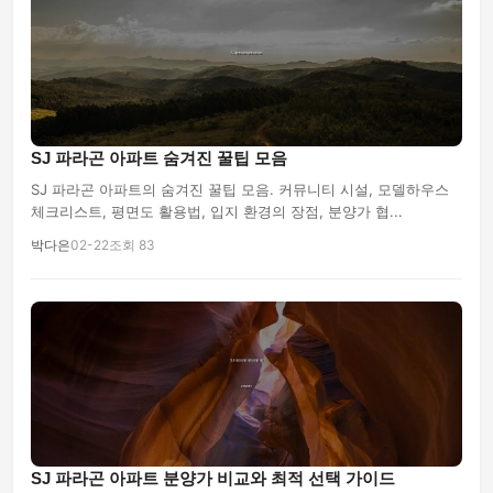
SJ 파라곤 아파트 숨겨진 꿀팁 모음
SJ 파라곤 아파트의 숨겨진 꿀팁 모음. 커뮤니티 시설, 모델하우스
체크리스트, 평면도 활용법, 입지 환경의 장점, 분양가 협...
박다은
02-22
조회 83
SJ 파라곤 아파트 분양가 비교와 최적 선택 가이드