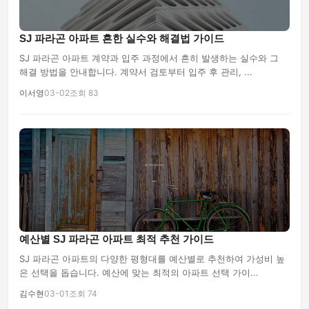
SJ 파라곤 아파트 흔한 실수와 해결법 가이드
SJ 파라곤 아파트 계약과 입주 과정에서 흔히 발생하는 실수와 그
해결 방법을 안내합니다. 계약서 검토부터 입주 후 관리, ...
이서영
03-02
조회 83
예산별 SJ 파라곤 아파트 최적 추천 가이드
SJ 파라곤 아파트의 다양한 평형대를 예산별로 추천하여 가성비 높
은 선택을 돕습니다. 예산에 맞는 최적의 아파트 선택 가이...
김수현
03-01
조회 74