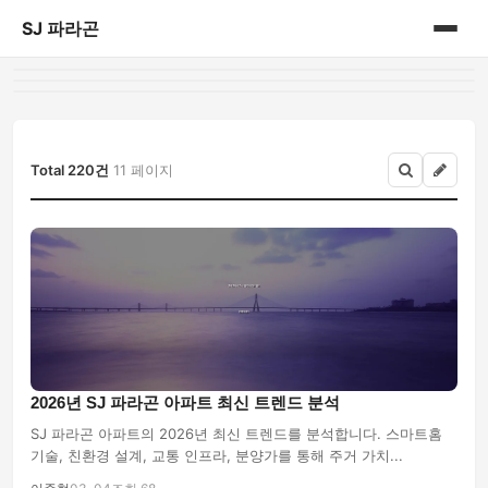
SJ 파라곤
홈
게시판
Total 220건
11 페이지
2026년 SJ 파라곤 아파트 최신 트렌드 분석
SJ 파라곤 아파트의 2026년 최신 트렌드를 분석합니다. 스마트홈
기술, 친환경 설계, 교통 인프라, 분양가를 통해 주거 가치...