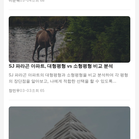
이준혁
03-04
조회 68
SJ 파라곤 아파트, 대형평형 vs 소형평형 비교 분석
SJ 파라곤 아파트의 대형평형과 소형평형을 비교 분석하여 각 평형
의 장단점을 알아보고, 나에게 적합한 선택을 할 수 있도록...
정민우
03-03
조회 65