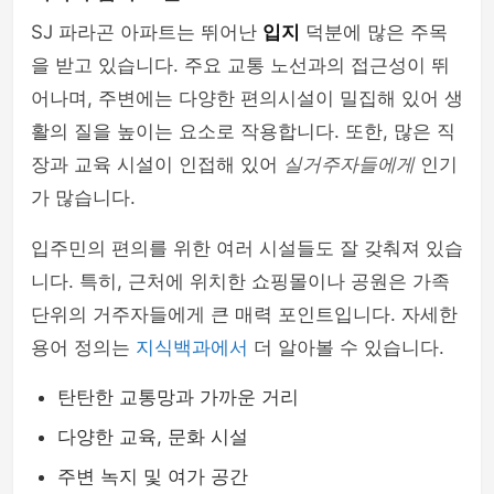
SJ 파라곤 아파트는 뛰어난
입지
덕분에 많은 주목
을 받고 있습니다. 주요 교통 노선과의 접근성이 뛰
어나며, 주변에는 다양한 편의시설이 밀집해 있어 생
활의 질을 높이는 요소로 작용합니다. 또한, 많은 직
장과 교육 시설이 인접해 있어
실거주자들에게
인기
가 많습니다.
입주민의 편의를 위한 여러 시설들도 잘 갖춰져 있습
니다. 특히, 근처에 위치한 쇼핑몰이나 공원은 가족
단위의 거주자들에게 큰 매력 포인트입니다. 자세한
용어 정의는
지식백과에서
더 알아볼 수 있습니다.
탄탄한 교통망과 가까운 거리
다양한 교육, 문화 시설
주변 녹지 및 여가 공간